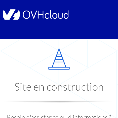
Site en construction
Besoin d'assistance ou d'informations ?